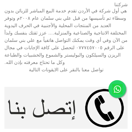
شركتنا
هي أول شركة في الأردن تقدم خدمة البيع المباشر للزبائن بدون
وسطاء تم تأسيسها من قبل علي بني سلمان عام ۲۰۰۸م وتوفر
العديد من المنتجات المحلية والأجنبية في الحرف اليدوية
المختلفة الانتاجية والصناعية والمنزلية…. عزز ثقتك بنفسك وابدأ
من الآن وفي أي وقت يمكنك التواصل هاتفياً مع علي بني سلمان
على الرقم ٠٧٧٧٤٥٧٠٠٥ لتحصل على كافة الإجابات في مجال
الريزن والسيلكون والبوليستر والشموع والخشبيات والطباعة
وكل ما تحتاج معرفته بإذن الله.
تواصل معنا بالنقر على الایقونات التالیة